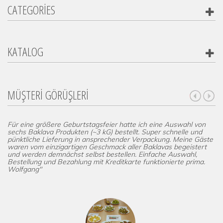
CATEGORIES
KATALOG
MÜŞTERİ GÖRÜŞLERİ
Für eine größere Geburtstagsfeier hatte ich eine Auswahl von
sechs Baklava Produkten (~3 kG) bestellt. Super schnelle und
pünktliche Lieferung in ansprechender Verpackung. Meine Gäste
waren vom einzigartigen Geschmack aller Baklavas begeistert
und werden demnächst selbst bestellen. Einfache Auswahl,
Bestellung und Bezahlung mit Kreditkarte funktionierte prima.
Wolfgang"