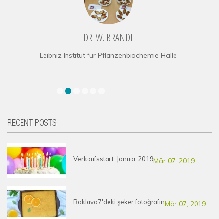
DR. W. BRANDT
Leibniz Institut für Pflanzenbiochemie Halle
RECENT POSTS
Verkaufsstart: Januar 2019
Mär 07, 2019
Baklava7'deki şeker fotoğrafın
Mär 07, 2019