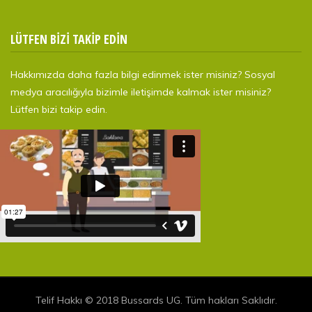
LÜTFEN BİZİ TAKİP EDİN
Hakkımızda daha fazla bilgi edinmek ister misiniz? Sosyal
medya aracılığıyla bizimle iletişimde kalmak ister misiniz?
Lütfen bizi takip edin.
Telif Hakkı © 2018 Bussards UG. Tüm hakları Saklıdır.