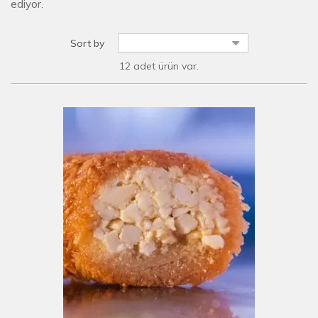
ediyor.
Sort by
12 adet ürün var.
E