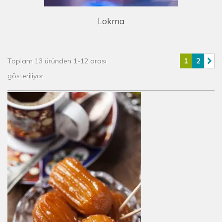
Lokma
Toplam 13 üründen 1-12 arası
1
2
gösteriliyor