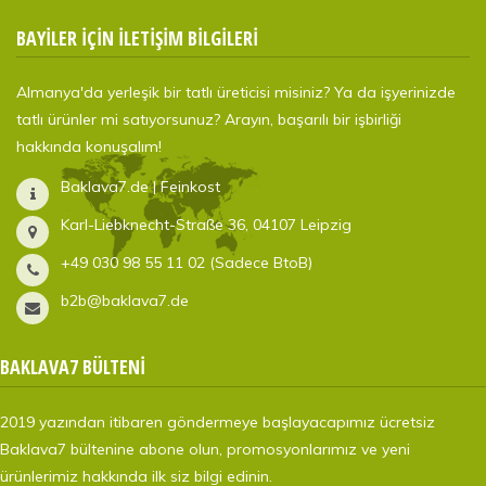
BAYİLER İÇİN İLETİŞİM BİLGİLERİ
Almanya'da yerleşik bir tatlı üreticisi misiniz? Ya da işyerinizde
tatlı ürünler mi satıyorsunuz? Arayın, başarılı bir işbirliği
hakkında konuşalım!
Baklava7.de | Feinkost
Karl-Liebknecht-Straße 36, 04107 Leipzig
+49 030 98 55 11 02 (Sadece BtoB)
b2b@baklava7.de
BAKLAVA7 BÜLTENİ
2019 yazından itibaren göndermeye başlayacapımız ücretsiz
Baklava7 bültenine abone olun, promosyonlarımız ve yeni
ürünlerimiz hakkında ilk siz bilgi edinin.