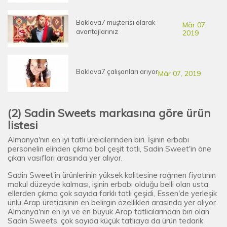
Baklava7 müşterisi olarak
Mär 07,
avantajlarınız
2019
Baklava7 çalışanları arıyor
Mär 07, 2019
(2) Sadin Sweets markasına göre ürün
listesi
Almanya'nın en iyi tatlı üreicilerinden biri. İşinin erbabı
personelin elinden çıkma bol çeşit tatlı, Sadin Sweet'in öne
çıkan vasıfları arasında yer alıyor.
Sadin Sweet'in ürünlerinin yüksek kalitesine rağmen fiyatının
makul düzeyde kalması, işinin erbabı olduğu belli olan usta
ellerden çıkma çok sayıda farklı tatlı çeşidi, Essen'de yerleşik
ünlü Arap üreticisinin en belirgin özellikleri arasında yer alıyor.
Almanya'nın en iyi ve en büyük Arap tatlıcılarından biri olan
Sadin Sweets, çok sayıda küçük tatlıcıya da ürün tedarik