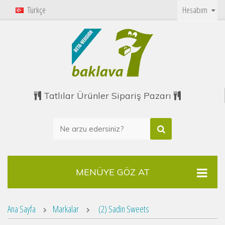
Türkçe
Hesabım
Tatlılar Ürünler Sipariş Pazarı
MENÜYE GÖZ AT
Ana Sayfa
Markalar
(2) Sadin Sweets