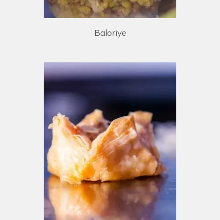
Baloriye
E