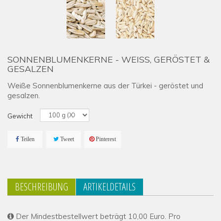
SONNENBLUMENKERNE - WEISS, GERÖSTET & G
ESALZEN
Weiße Sonnenblumenkerne aus der Türkei - geröstet und
gesalzen.
Gewicht
Teilen
Tweet
Pinterest
BESCHREIBUNG
ARTIKELDETAILS
Der Mindestbestellwert beträgt 10,00 Euro. Pro