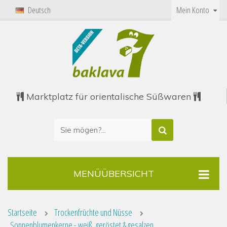
Deutsch
Mein Konto
Marktplatz für orientalische Süßwaren
MENÜÜBERSICHT
Startseite
Trockenfrüchte und Nüsse
Sonnenblumenkerne - weiß, geröstet & gesalzen