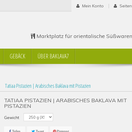
Mein Konto
Seiten
Marktplatz für orientalische Süßware
GEBÄCK
ÜBER BAKLAVA7
Tatiaa Pistazien | Arabisches Baklava mit Pistazien
TATIAA PISTAZIEN | ARABISCHES BAKLAVA MIT
PISTAZIEN
Gewicht
Teilen
Tweet
Pinterest