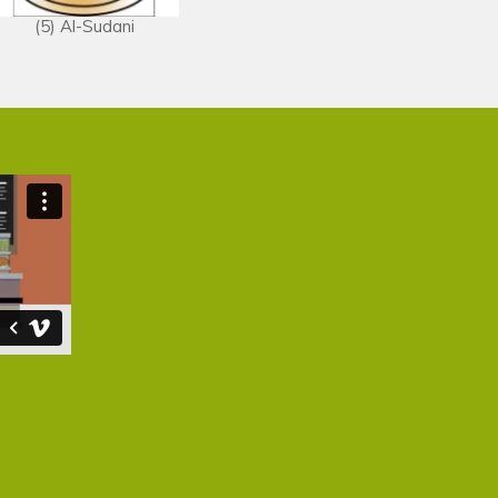
(5) Al-Sudani