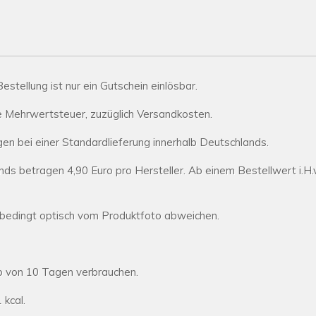
stellung ist nur ein Gutschein einlösbar.
ve Mehrwertsteuer, zuzüglich Versandkosten.
gen bei einer Standardlieferung innerhalb Deutschlands.
s betragen 4,90 Euro pro Hersteller. Ab einem Bestellwert i.H.v
sbedingt optisch vom Produktfoto abweichen.
lb von 10 Tagen verbrauchen.
 kcal.