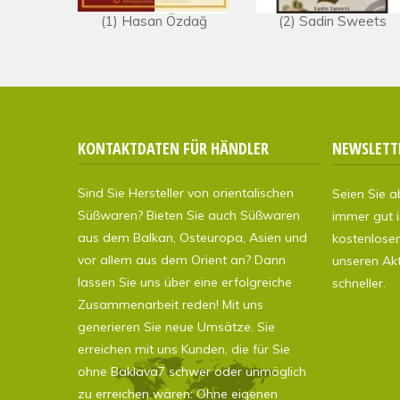
(1) Hasan Özdağ
(2) Sadin Sweets
KONTAKTDATEN FÜR HÄNDLER
NEWSLETT
Sind Sie Hersteller von orientalischen
Seien Sie 
Süßwaren? Bieten Sie auch Süßwaren
immer gut i
aus dem Balkan, Osteuropa, Asien und
kostenlose
vor allem aus dem Orient an? Dann
unseren Ak
lassen Sie uns über eine erfolgreiche
schneller.
Zusammenarbeit reden! Mit uns
generieren Sie neue Umsätze. Sie
erreichen mit uns Kunden, die für Sie
ohne Baklava7 schwer oder unmöglich
zu erreichen wären: Ohne eigenen